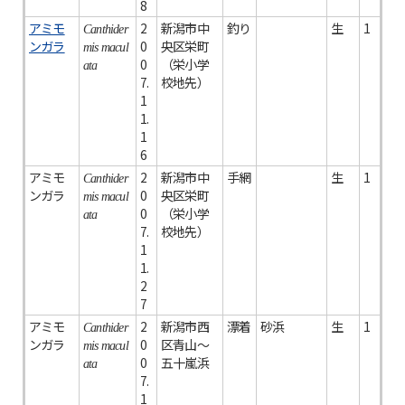
8
アミモ
2
新潟市中
釣り
生
1
Canthider
ンガラ
0
央区栄町
mis macul
0
（栄小学
ata
7.
校地先）
1
1.
1
6
アミモ
2
新潟市中
手網
生
1
Canthider
ンガラ
0
央区栄町
mis macul
0
（栄小学
ata
7.
校地先）
1
1.
2
7
アミモ
2
新潟市西
漂着
砂浜
生
1
Canthider
ンガラ
0
区青山～
mis macul
0
五十嵐浜
ata
7.
1