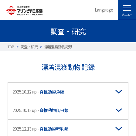
Language
メニュー
調査・研究
TOP
>
調査・研究
>
漂着混獲動物 記録
漂着混獲動物 記録
2025.10.12 up -
脊椎動物 魚類
2025.10.12 up -
脊椎動物 爬虫類
2025.12.13 up -
脊椎動物 哺乳類