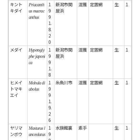
キント
1
新潟市関
混獲
定置網
生
1
Priacanth
キダイ
9
屋浜
us macrac
9
anthus
1.
8.
2
0
メダイ
1
新潟市関
混獲
定置網
生
1
Hyperogly
9
屋浜
phe japoni
9
ca
1.
8
ヒメイ
1
糸魚川市
混獲
定置網
生
1
Mobula di
トマキ
9
abolus
エイ
9
1.
9.
2
6
ヤリマ
1
水族館裏
素手
生
1
Masturus l
ンボウ
9
anceolatus