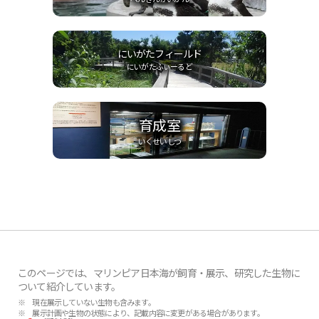
にいがたフィールド
にいがたふぃーるど
育成室
いくせいしつ
このページでは、マリンピア日本海が飼育・展示、研究した生物に
ついて紹介しています。
※ 現在展示していない生物も含みます。
※ 展示計画や生物の状態により、記載内容に変更がある場合があります。