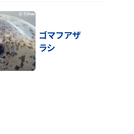
ゴマフアザ
ラシ