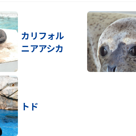
カリフォル
ニアアシカ
トド