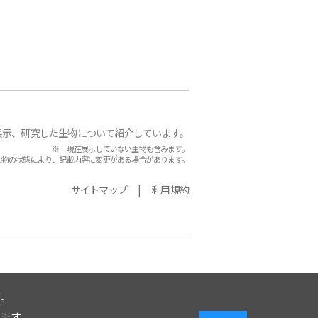
展示、研究した生物について紹介しています。
※ 現在展示していない生物も含みます。
生物の状態により、記載内容に変更がある場合があります。
サイトマップ
利用規約
。
います。