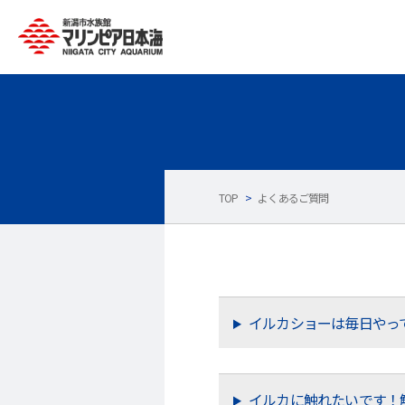
TOP
>
よくあるご質問
イルカショーは毎日やっ
イルカに触れたいです！