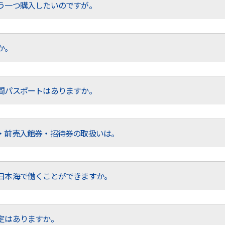
う一つ購入したいのですが。
か。
間パスポートはありますか。
・前売入館券・招待券の取扱いは。
日本海で働くことができますか。
定はありますか。