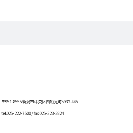
〒951-8555
新潟市中央区西船見町5932-445
tel.
025-222-7500
/ fax.025-223-2824