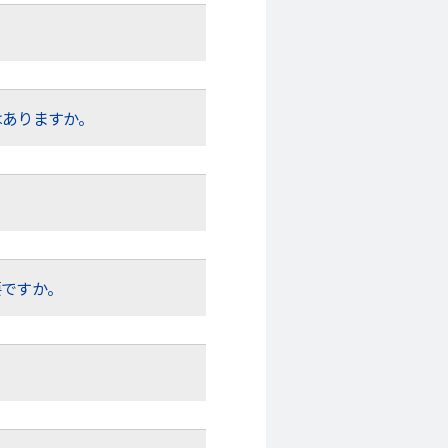
はありますか。
要ですか。