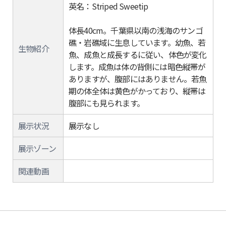
英名：Striped Sweetip
体長40cm。千葉県以南の浅海のサンゴ
礁・岩礁域に生息しています。幼魚、若
生物紹介
魚、成魚と成長するに従い、体色が変化
します。成魚は体の背側には暗色縦帯が
ありますが、腹部にはありません。若魚
期の体全体は黄色がかっており、縦帯は
腹部にも見られます。
展示状況
展示なし
展示ゾーン
関連動画