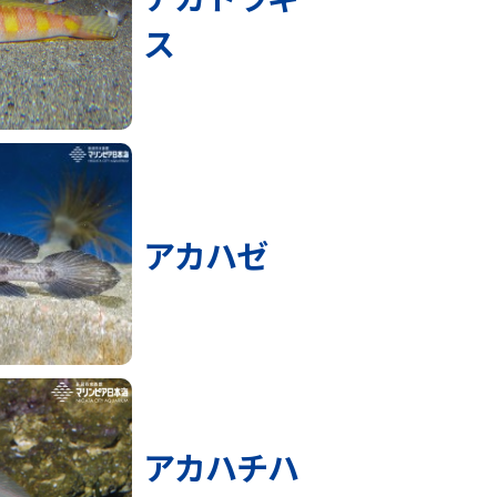
ス
アカハゼ
アカハチハ