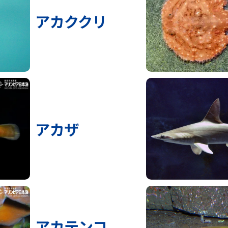
アカククリ
アカザ
アカテンコ