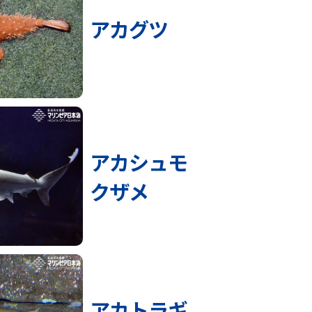
アカグツ
アカシュモ
クザメ
アカトラギ