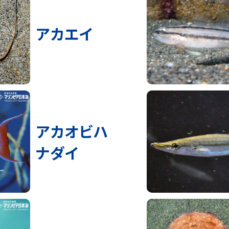
アカエイ
アカオビハ
ナダイ