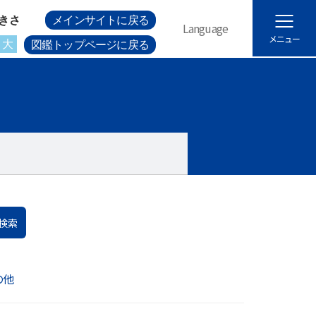
きさ
メインサイトに戻る
Language
メニュー
大
図鑑トップページに戻る
検索
の他