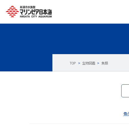
TOP
>
生物図鑑
>
魚類
魚