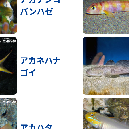
バンハゼ
アカネハナ
ゴイ
アカハタ