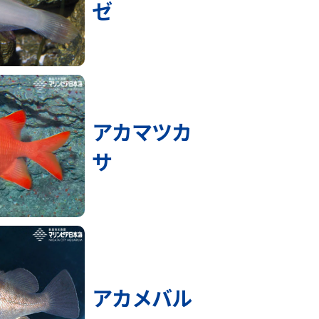
ゼ
アカマツカ
サ
アカメバル