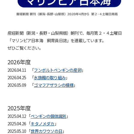
産経新聞（新潟・長野・山梨県版）朝刊で、毎月第２・４土曜日
「マリンピア日本海 飼育員日誌」を連載しています。
ぜひご覧ください。
2026年度
2026.04.11 「
フンボルトペンギンの産卵
」
2026.04.25 「
水族館の取り組み
」
2026.05.09 「
ゴマフアザラシの模様
」
2025年度
2025.04.12 「
ペンギンの個体識別
」
2025.04.26 「
キタノメダカ
」
2025.05.10 「
世界カワウソの日
」