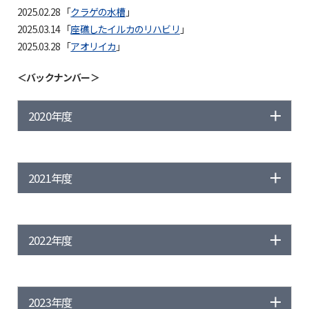
2025.02.28 「
クラゲの水槽
」
2025.03.14 「
座礁したイルカのリハビリ
」
2025.03.28 「
アオリイカ
」
＜バックナンバー＞
2020年度
2021年度
2022年度
2023年度