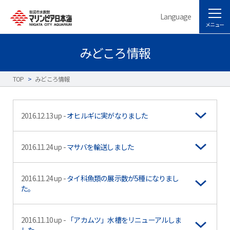
Language
メニュー
みどころ情報
TOP
>
みどころ情報
2016.12.13 up -
オヒルギに実がなりました
2016.11.24 up -
マサバを輸送しました
2016.11.24 up -
タイ科魚類の展示数が5種になりまし
た。
2016.11.10 up -
「アカムツ」水槽をリニューアルしま