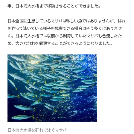
事、日本海大水槽まで移動させることができました。
日本全国に生息しているマサバは珍しい魚ではありませんが、群れ
を作って泳いでいる様子を観察できる機会はそう多くはありませ
ん。日本海大水槽では以前から飼育していたマサバも合流したた
め、大きな群れを観察することができるようになりました。
日本海大水槽を群れで泳ぐマサバ