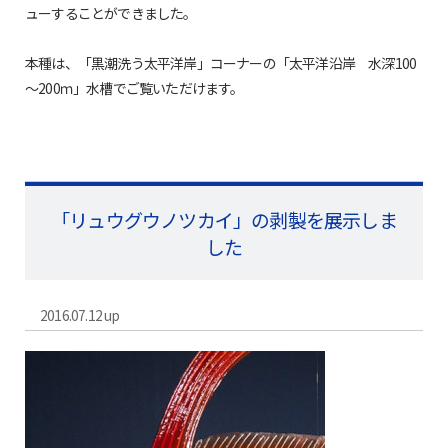
ューすることができました。
本種は、「黒潮洗う太平洋岸」コーナーの「太平洋沿岸 水深100
～200ｍ」水槽でご覧いただけます。
「リュウグウノツカイ」の剥製を展示しま
した
2016.07.12 up