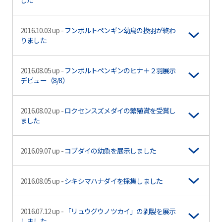
した
2016.10.03 up -
フンボルトペンギン幼鳥の換羽が終わ
りました
2016.08.05 up -
フンボルトペンギンのヒナ＋２羽展示
デビュー（8/8）
2016.08.02 up -
ロクセンスズメダイの繁殖賞を受賞し
ました
2016.09.07 up -
コブダイの幼魚を展示しました
2016.08.05 up -
シキシマハナダイを採集しました
2016.07.12 up -
「リュウグウノツカイ」の剥製を展示
しました