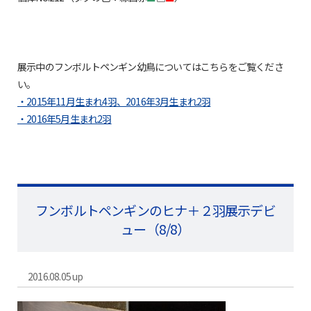
展示中のフンボルトペンギン幼鳥についてはこちらをご覧くださ
い。
・2015年11月生まれ4羽、2016年3月生まれ2羽
・2016年5月生まれ2羽
フンボルトペンギンのヒナ＋２羽展示デビ
ュー（8/8）
2016.08.05 up