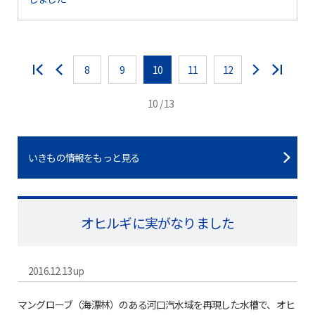
8
9
10
11
12
10 / 13
いきもの情報をもっと見る
オヒルギに実がなりました
2016.12.13 up
マングローブ（海漂林）のある河口汽水域を再現した水槽で、オヒ