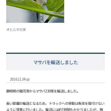
オヒルギの実
マサバを輸送しました
2016.11.24 up
静岡県の駿河湾からマサバ230尾を輸送しました。
長い距離の輸送となるため、トラックへの移動は魚体を傷付けない
ように慎重に行いました。輸送には約7時間もかかりましたが、無