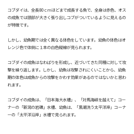
コブダイは、全長80ｃｍほどまで成長する魚で、全身は赤色、オス
の成魚では頭部が大きく張り出しコブがついているように見えるの
が特徴です。
しかし、幼魚期では全く異なる体色をしています。幼魚の体色はオ
レンジ色で体側に１本の白色縦線が見られます。
コブダイの成魚はなわばりを形成し、近づいてきた同種に対して攻
撃を繰り返します。しかし、幼魚は攻撃されにくいことから、幼魚
期の体色は成魚からの攻撃をかわす効果があるのではないかと思わ
れます。
コブダイの成魚は、「日本海大水槽」、「対馬海峡を越えて」コー
ナーの「新潟の岩礁」水槽、幼魚は、「黒潮洗う太平洋岸」コーナ
ーの「太平洋沿岸」水槽で見られます。