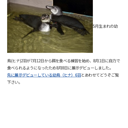
5月生まれの幼
鳥(ヒナ)2羽が7月12日から餌を食べる練習を始め、8月1日に自力で
食べられるようになったため8月8日に展示デビューしました。
先に展示デビューしている幼鳥（ヒナ）6羽
とあわせてどうぞご覧
下さい。