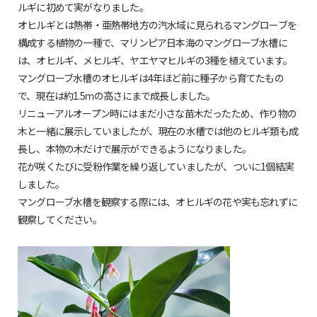
ルギに初めて実がなりました。
オヒルギとは熱帯・亜熱帯地方の汽水域に見られるマングローブを
構成する植物の一種で、マリンピア日本海のマングローブ水槽に
は、オヒルギ、メヒルギ、ヤエヤマヒルギの3種を植えています。
マングローブ水槽のオヒルギは4年ほど前に種子から育てたもの
で、現在は約1.5ｍの高さにまで成長しました。
リニューアルオープン時にはまだ小さな苗木だったため、作り物の
木と一緒に展示していましたが、現在の水槽では他のヒルギ類も成
長し、本物の木だけで展示ができるようになりました。
花が咲くたびに受粉作業を繰り返していましたが、ついに1個結実
しました。
マングローブ水槽を観察する際には、オヒルギの花や実も忘れずに
観察してください。