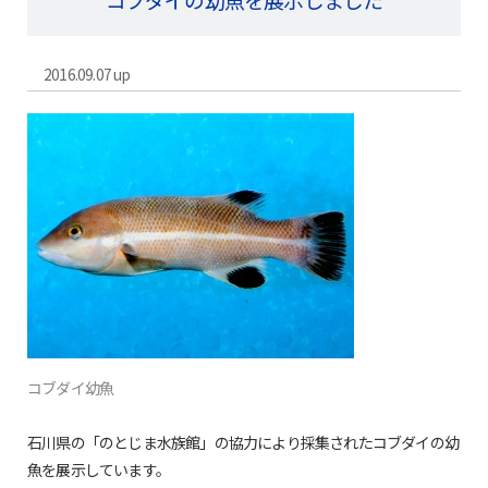
2016.09.07 up
コブダイ幼魚
石川県の「のとじま水族館」の協力により採集されたコブダイの幼
魚を展示しています。