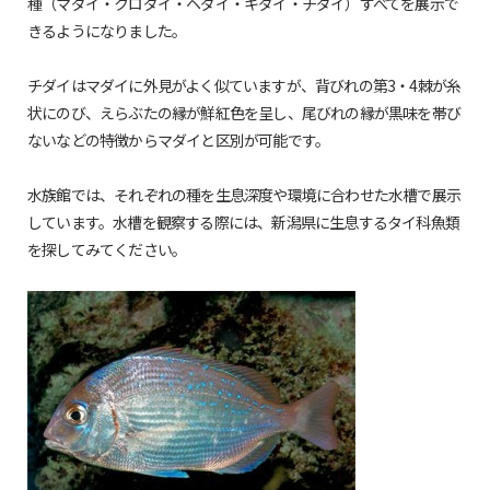
種（マダイ・クロダイ・ヘダイ・キダイ・チダイ）すべてを展示で
きるようになりました。
チダイはマダイに外見がよく似ていますが、背びれの第3・4棘が糸
状にのび、えらぶたの縁が鮮紅色を呈し、尾びれの縁が黒味を帯び
ないなどの特徴からマダイと区別が可能です。
水族館では、それぞれの種を生息深度や環境に合わせた水槽で展示
しています。水槽を観察する際には、新潟県に生息するタイ科魚類
を探してみてください。