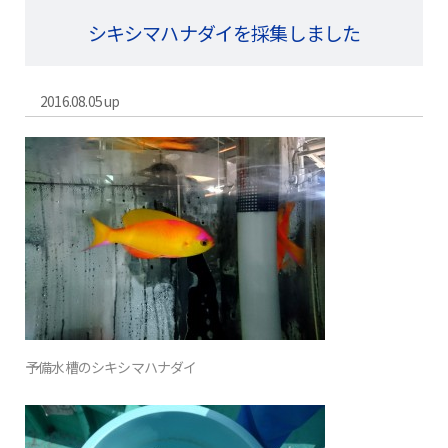
シキシマハナダイを採集しました
2016.08.05 up
予備水槽のシキシマハナダイ