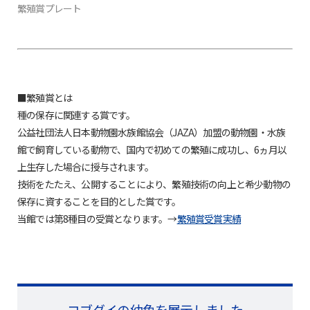
繁殖賞プレート
■繁殖賞とは
種の保存に関連する賞です。
公益社団法人日本動物園水族館協会（JAZA）加盟の動物園・水族
館で飼育している動物で、国内で初めての繁殖に成功し、6ヵ月以
上生存した場合に授与されます。
技術をたたえ、公開することにより、繁殖技術の向上と希少動物の
保存に資することを目的とした賞です。
当館では第8種目の受賞となります。→
繁殖賞受賞実績
コブダイの幼魚を展示しました