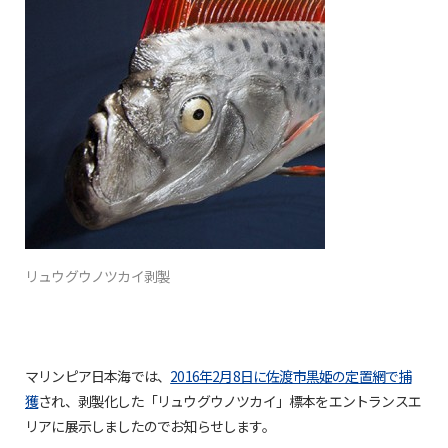
リュウグウノツカイ剥製
マリンピア日本海では、
2016年2月8日に佐渡市黒姫の定置網で捕
獲
され、剥製化した「リュウグウノツカイ」標本をエントランスエ
リアに展示しましたのでお知らせします。