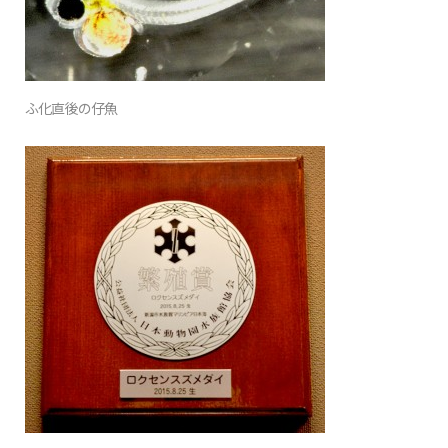
ふ化直後の仔魚