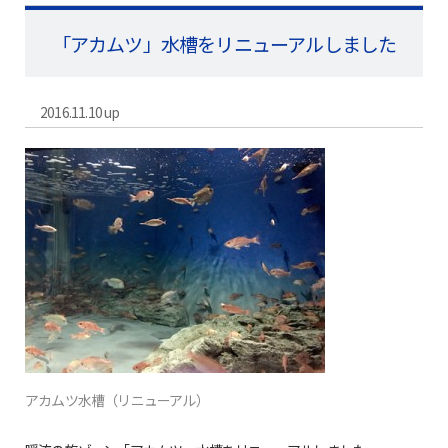
「アカムツ」水槽をリニューアルしました
2016.11.10 up
アカムツ水槽（リニューアル）