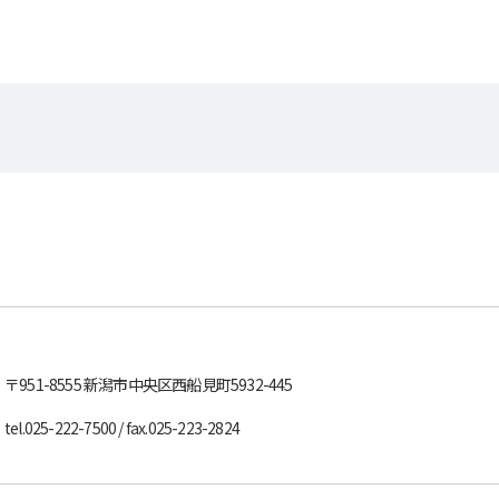
〒951-8555
新潟市中央区西船見町5932-445
tel.
025-222-7500
/ fax.025-223-2824