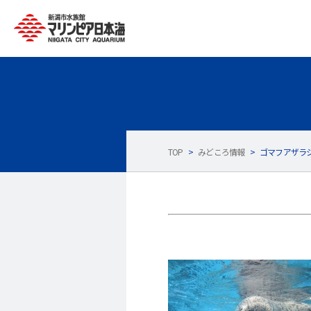
TOP
>
みどころ情報
>
ゴマフアザラシ