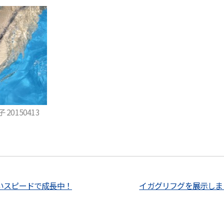
0150413
いスピードで成長中！
イガグリフグを展示しま