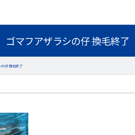
ゴマフアザラシの仔 換毛終了
の仔 換毛終了