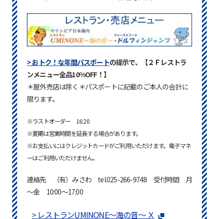
> おトク！な年間パスポート
の提示で、【２Ｆレストラ
ンメニュー全品10%OFF！】
＊屋外売店は除く＊パスポートに記載のご本人の会計に
限ります。
※ラストオーダー 16:20
※夏期は営業時間を延長する場合があります。
※お支払いにはクレジットカードがご利用いただけます。電子マネ
ーはご利用いただけません。
連絡先 （有）みさわ tel.025-266-9748 受付時間 月
～金 10:00～17:00
> レストランUMINONE～海の音～ Ｘ