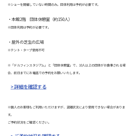
※ショーを開催していない時間のみ。団体利用は予約が必要です。
・本館2階 団体休憩室（約150人）
※団体利用は予約が必要です。
・屋外の芝生の広場
※テント・タープ使用不可
※「ドルフィンスタジアム」 と「団体休憩室」で、10人以上の団体がお食事される場
合、前日までにお電話での予約をお願いいたします。
> 詳細を確認する
※個人のお客様もご利用いただけますが、混雑状況により使用できない場合がありま
す。
ご予約状況をご確認ください。