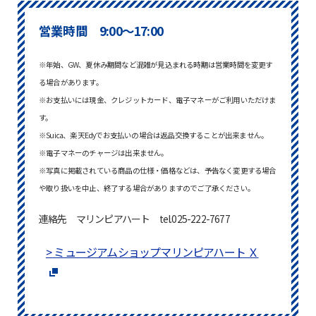
営業時間 9:00～17:00
※年始、GW、夏休み期間など混雑が見込まれる時期は営業時間を変更す
る場合があります。
※お支払いには現金、クレジットカード、電子マネーがご利用いただけま
す。
※Suica、楽天Edyでお支払いの場合は返品交換することが出来ません。
※電子マネーのチャージは出来ません。
※写真に掲載されている商品の仕様・価格などは、予告なく変更する場合
や取り扱いを中止、終了する場合がありますのでご了承ください。
連絡先 マリンピアハート tel.025-222-7677
> ミュージアムショップマリンピアハート Ｘ