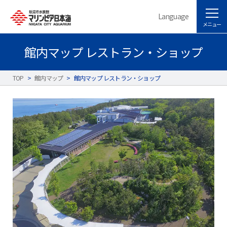
Language
メニュー
館内マップ レストラン・ショップ
TOP
>
館内マップ
>
館内マップ レストラン・ショップ