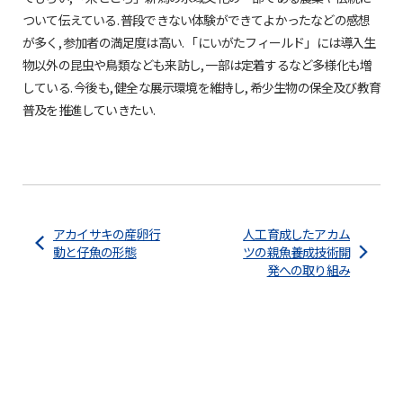
ついて伝えている. 普段できない体験ができてよかったなどの感想
が多く, 参加者の満足度は高い. 「にいがたフィールド」には導入生
物以外の昆虫や鳥類なども来訪し, 一部は定着するなど多様化も増
している. 今後も, 健全な展示環境を維持し, 希少生物の保全及び教育
普及を推進していきたい.
アカイサキの産卵行
人工育成したアカム
動と仔魚の形態
ツの親魚養成技術開
発への取り組み