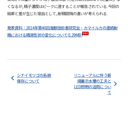
くなるが, 精子濃度はピークに達することが報告されている. 今回の
結果と差が生じた理由として, 射精間隔の違いが考えられる.
発表資料：2014年第40回海獣技術者研究会・カマイルカの連続射
精における精液性状の変化について(1.29MB)
シナイモツゴの系統
リニューアルに伴う新
保存について
規展示水槽の工夫と
LED照明の活用につい
て