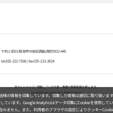
〒951-8555
新潟市中央区西船見町5932-445
tel.
025-222-7500
/ fax.025-223-2824
当ホームページに掲載している文章・画像の無断転載を禁じます。
Copyright © Niigata city aquarium All Rights Reserved.
皆様の情報を収集しています。収集した情報は適切に取り扱います
しています。Google Analyticsはデータ収集にCookieを使用して
みません。また、利用者のブラウザの設定によりクッキーCooki