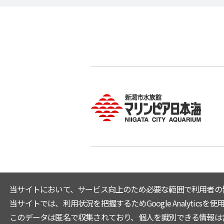
当サイトにおいて、サービス向上のため必要な範囲で利用者の
当サイトでは、利用状況を把握するためGoogle Analyticsを使用
このデータは匿名で収集されており、個人を識別できる情報は含