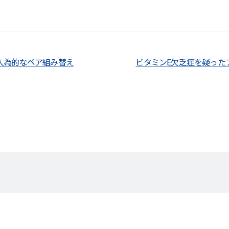
人為的なペア組み替え
ビタミンE欠乏症を疑った