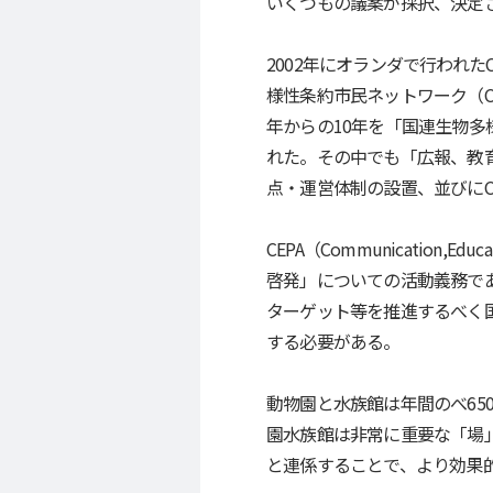
いくつもの議案が採択、決定
2002年にオランダで行われた
様性条約市民ネットワーク（C
年からの10年を「国連生物多
れた。その中でも「広報、教育
点・運営体制の設置、並びにC
CEPA（Communication,
啓発」についての活動義務で
ターゲット等を推進するべく国
する必要がある。
動物園と水族館は年間のべ650
園水族館は非常に重要な「場」
と連係することで、より効果