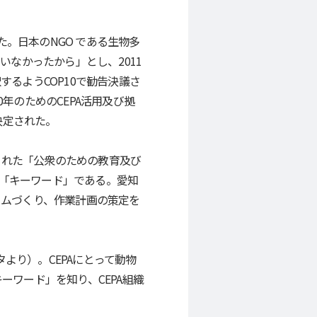
た。日本のNGO である生物多
いなかったから」とし、2011
るようCOP10で勧告決議さ
年のためのCEPA活用及び拠
決定された。
3条に定められた「公衆のための教育及び
「キーワード」である。愛知
ームづくり、作業計画の策定を
タより）。CEPAにとって動物
ーワード」を知り、CEPA組織