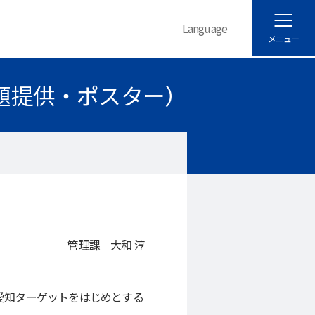
Language
メニュー
題提供・ポスター）
管理課 大和 淳
れ、愛知ターゲットをはじめとする