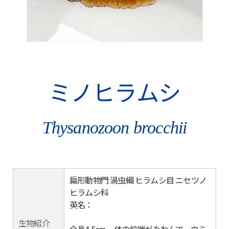
ミノヒラムシ
Thysanozoon brocchii
扁形動物門 渦虫綱 ヒラムシ目 ニセツノ
ヒラムシ科
英名：
生物紹介