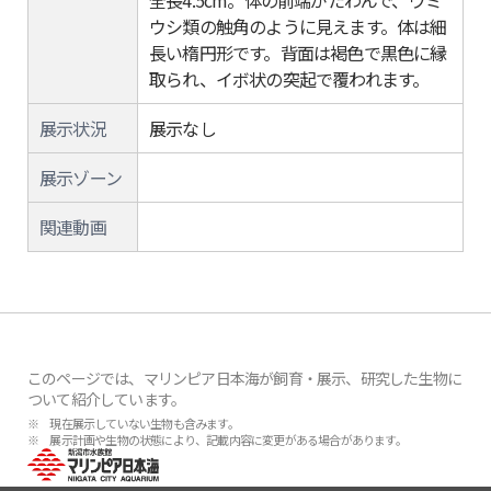
全長4.5cm。体の前端がたわんで、ウミ
ウシ類の触角のように見えます。体は細
長い楕円形です。背面は褐色で黒色に縁
取られ、イボ状の突起で覆われます。
展示状況
展示なし
展示ゾーン
関連動画
このページでは、マリンピア日本海が飼育・展示、研究した生物に
ついて紹介しています。
※ 現在展示していない生物も含みます。
※ 展示計画や生物の状態により、記載内容に変更がある場合があります。