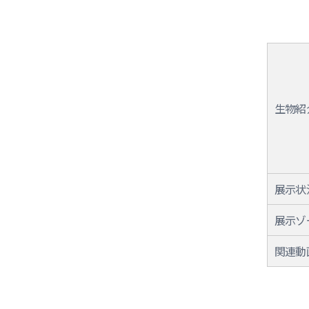
生物紹
展示状
展示ゾ
関連動