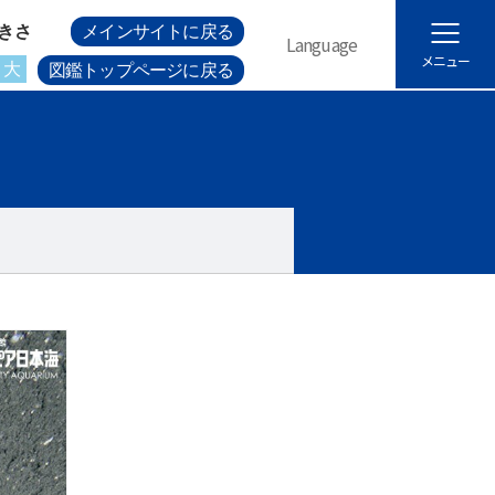
きさ
メインサイトに戻る
Language
メニュー
大
図鑑トップページに戻る