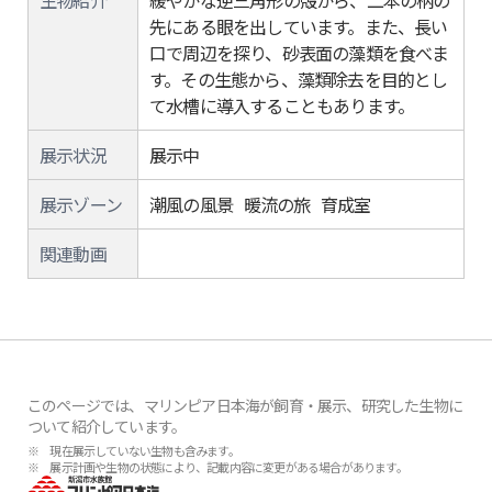
生物紹介
緩やかな逆三角形の殻から、二本の柄の
先にある眼を出しています。また、長い
口で周辺を探り、砂表面の藻類を食べま
す。その生態から、藻類除去を目的とし
て水槽に導入することもあります。
展示状況
展示中
展示ゾーン
潮風の風景 暖流の旅 育成室
関連動画
このページでは、マリンピア日本海が飼育・展示、研究した生物に
ついて紹介しています。
※ 現在展示していない生物も含みます。
※ 展示計画や生物の状態により、記載内容に変更がある場合があります。