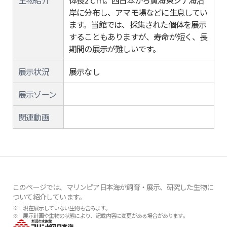
生物紹介
体長2ｃｍ。西日本から黄海東シナ海沿
岸に分布し、アマモ場などに生息してい
ます。当館では、採集された個体を展示
することもありますが、寿命が短く、長
期間の展示が難しいです。
展示状況
展示なし
展示ゾーン
関連動画
このページでは、マリンピア日本海が飼育・展示、研究した生物に
ついて紹介しています。
※ 現在展示していない生物も含みます。
※ 展示計画や生物の状態により、記載内容に変更がある場合があります。