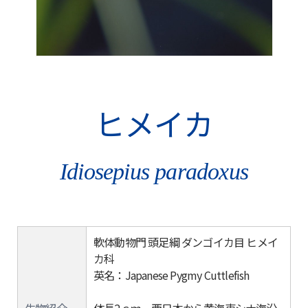
ヒメイカ
Idiosepius paradoxus
軟体動物門 頭足綱 ダンゴイカ目 ヒメイ
カ科
英名：Japanese Pygmy Cuttlefish