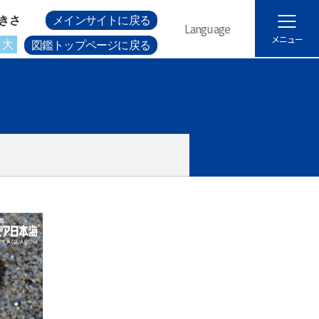
きさ
メインサイトに戻る
Language
メニュー
大
図鑑トップページに戻る