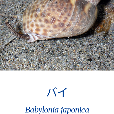
バイ
Babylonia japonica