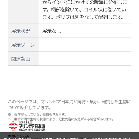
からインド洋にかけての暖海に分布しま
す。柄部を除いて、コイル状に巻いてい
ます。ポリプは列をなして配列します。
展示状況
展示なし
展示ゾーン
関連動画
このページでは、マリンピア日本海が飼育・展示、研究した生物に
ついて紹介しています。
※ 現在展示していない生物も含みます。
※ 展示計画や生物の状態により、記載内容に変更がある場合があります。
〒951-8555