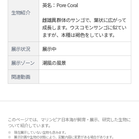
英名：Pore Coral
生物紹介
雌雄異群体のサンゴで、葉状に広がって
成長します。ウスコモンサンゴに似てい
ますが、本種は褐色をしています。
展示状況
展示中
展示ゾーン
潮風の風景
関連動画
このページでは、マリンピア日本海が飼育・展示、研究した生物に
ついて紹介しています。
※ 現在展示していない生物も含みます。
※ 展示計画や生物の状態により、記載内容に変更がある場合があります。