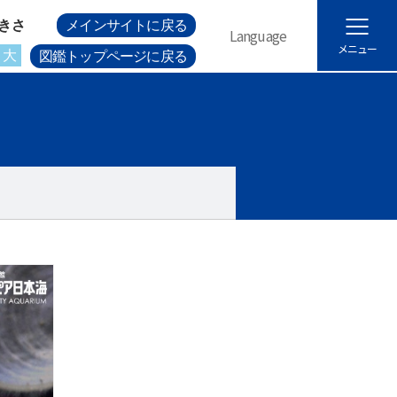
きさ
メインサイトに戻る
Language
メニュー
大
図鑑トップページに戻る