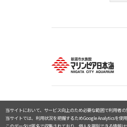
当サイトにおいて、サービス向上のため必要な範囲で利用者の
当サイトでは、利用状況を把握するためGoogle Analyticsを使用
このデータは匿名で収集されており、個人を識別できる情報は含