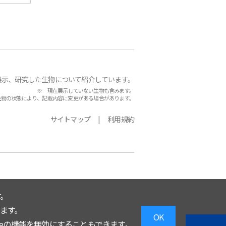
展示、研究した生物について紹介しています。
※ 現在展示していない生物も含みます。
生物の状態により、記載内容に変更がある場合があります。
サイトマップ
利用規約
。
います。
OK
eの機能を無効にすることもできます。