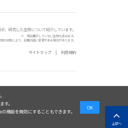
展示、研究した生物について紹介しています。
※ 現在展示していない生物も含みます。
生物の状態により、記載内容に変更がある場合があります。
サイトマップ
利用規約
。
います。
OK
eの機能を無効にすることもできます。
上部へ