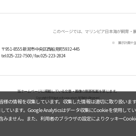
このページでは、マリンピア日本海が飼育・
※ 展示計画や
〒951-8555
新潟市中央区西船見町5932-445
tel.
025-222-7500
/ fax.025-223-2824
当ホームページに掲載している文章・画像の無断転載を禁じます。
Copyright © Niigata city aquarium All Rights Reserved.
皆様の情報を収集しています。収集した情報は適切に取り扱います
しています。Google Analyticsはデータ収集にCookieを使用して
みません。また、利用者のブラウザの設定によりクッキーCooki