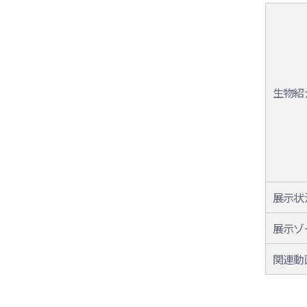
生物紹
展示状
展示ゾ
関連動