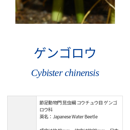
ゲンゴロウ
Cybister chinensis
節足動物門 昆虫綱 コウチュウ目 ゲンゴ
ロウ科
英名：Japanese Water Beetle