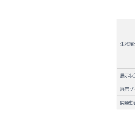
生物紹
展示状
展示ゾ
関連動