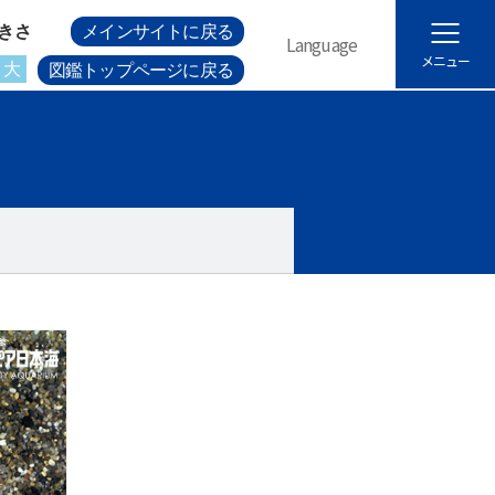
きさ
メインサイトに戻る
Language
メニュー
大
図鑑トップページに戻る