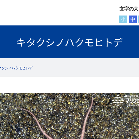
文字の大
小
中
キタクシノハクモヒトデ
タクシノハクモヒトデ