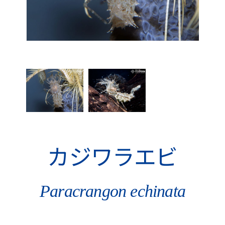
カジワラエビ
Paracrangon echinata