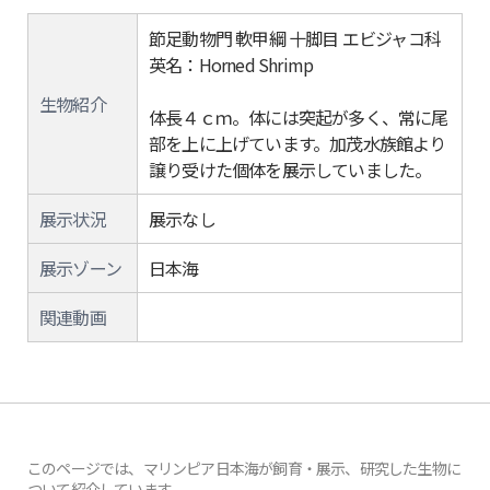
節足動物門 軟甲綱 十脚目 エビジャコ科
英名：Horned Shrimp
生物紹介
体長４ｃｍ。体には突起が多く、常に尾
部を上に上げています。加茂水族館より
譲り受けた個体を展示していました。
展示状況
展示なし
展示ゾーン
日本海
関連動画
このページでは、マリンピア日本海が飼育・展示、研究した生物に
ついて紹介しています。