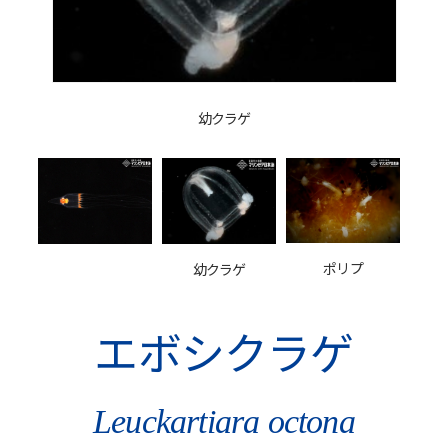
幼クラゲ
ポリプ
幼クラゲ
エボシクラゲ
Leuckartiara octona