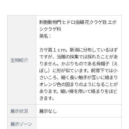
刺胞動物門 ヒドロ虫綱 花クラゲ目 エボ
シクラゲ科
英名：
カサ高１ｃｍ。新潟に分布しているはず
ですが、当館の採集では採れたことがあ
生物紹介
りません。かぶりものである烏帽子（え
ぼし）に形が似ています。飼育下では小
さいころ、細く長い触手が互いに絡まり
オレンジ色の固まりのようになることが
あります。細い棒を用いて絡まりをほど
きます。
展示状況
展示なし
展示ゾーン