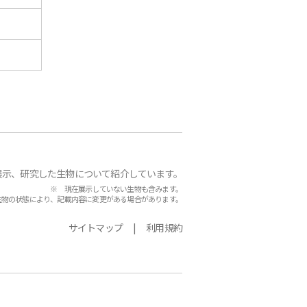
展示、研究した生物について紹介しています。
※ 現在展示していない生物も含みます。
生物の状態により、記載内容に変更がある場合があります。
サイトマップ
利用規約