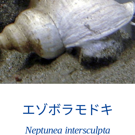
エゾボラモドキ
Neptunea intersculpta