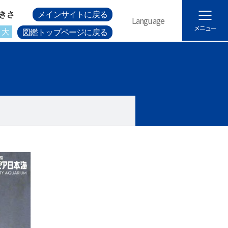
きさ
メインサイトに戻る
Language
メニュー
大
図鑑トップページに戻る