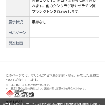
体長２０ｃｍ。南日本の表層に通年見ら
れます。他のクシクラゲ類やゼラチン質
プランクトンを丸呑みします。
展示状況
展示なし
展示ゾーン
関連動画
このページでは、マリンピア日本海が飼育・展示、研究した生物に
ついて紹介しています。
※ 現在展示していない生物も含みます。
※ 展示計画や生物の状態により、記載内容に変更がある場合があります。
〒951-8555
当サイトにおいて、サービス向上のため必要な範囲で利用者の皆様の情報を収集し