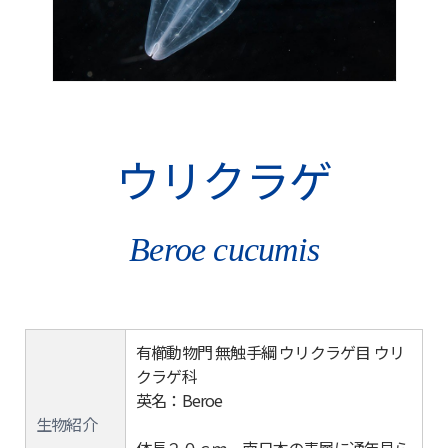
ウリクラゲ
Beroe cucumis
有櫛動物門 無触手綱 ウリクラゲ目 ウリ
クラゲ科
英名：Beroe
生物紹介