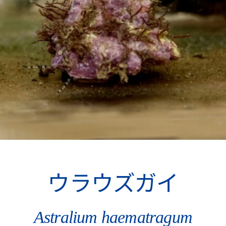
ウラウズガイ
Astralium haematragum