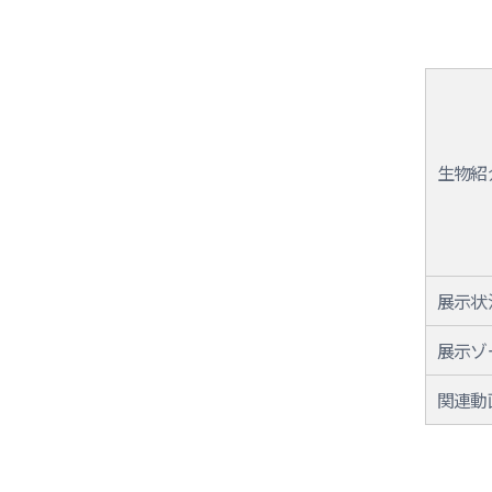
生物紹
展示状
展示ゾ
関連動