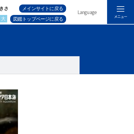
きさ
メインサイトに戻る
Language
メニュー
大
図鑑トップページに戻る