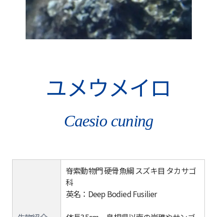
ユメウメイロ
Caesio cuning
脊索動物門 硬骨魚綱 スズキ目 タカサゴ
科
英名：Deep Bodied Fusilier