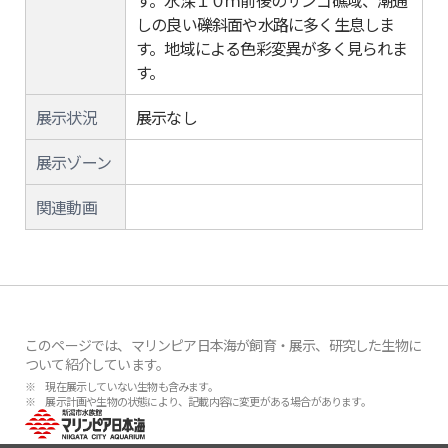
す。水深１０ｍ前後のサンゴ礁域、潮通
しの良い礫斜面や水路に多く生息しま
す。地域による色彩変異が多く見られま
す。
展示状況
展示なし
展示ゾーン
関連動画
このページでは、マリンピア日本海が飼育・展示、研究した生物に
ついて紹介しています。
※ 現在展示していない生物も含みます。
※ 展示計画や生物の状態により、記載内容に変更がある場合があります。