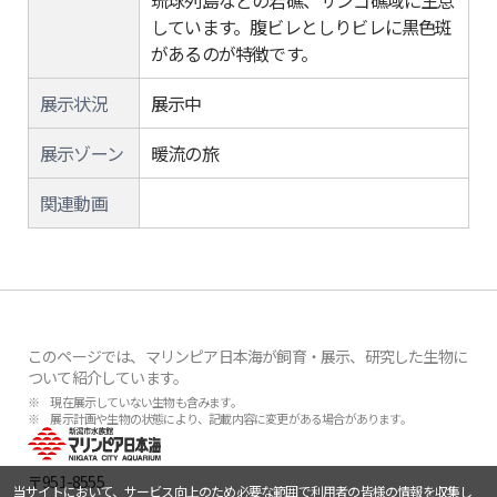
琉球列島などの岩礁、サンゴ礁域に生息
しています。腹ビレとしりビレに黒色斑
があるのが特徴です。
展示状況
展示中
展示ゾーン
暖流の旅
関連動画
このページでは、マリンピア日本海が飼育・展示、研究した生物に
ついて紹介しています。
※ 現在展示していない生物も含みます。
※ 展示計画や生物の状態により、記載内容に変更がある場合があります。
〒951-8555
当サイトにおいて、サービス向上のため必要な範囲で利用者の皆様の情報を収集し