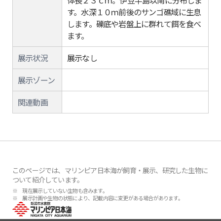
体長２３ｃｍ。伊豆半島以南に分布しま
す。水深１０ｍ前後のサンゴ礁域に生息
します。礫底や岩盤上に群れて餌を食べ
ます。
展示状況
展示なし
展示ゾーン
関連動画
このページでは、マリンピア日本海が飼育・展示、研究した生物に
ついて紹介しています。
※ 現在展示していない生物も含みます。
※ 展示計画や生物の状態により、記載内容に変更がある場合があります。