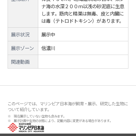
ナ海の水深２００ｍ以浅の砂泥底に生息
します。筋肉と精巣は無毒、皮と内臓に
は毒（テトロドトキシン）があります。
展示状況
展示中
展示ゾーン
信濃川
関連動画
このページでは、マリンピア日本海が飼育・展示、研究した生物に
ついて紹介しています。
※ 現在展示していない生物も含みます。
※ 展示計画や生物の状態により、記載内容に変更がある場合があります。