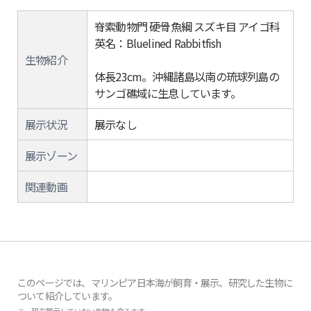
脊索動物門 硬骨魚綱 スズキ目 アイゴ科
英名：Bluelined Rabbitfish
生物紹介
体長23cm。沖縄諸島以南の琉球列島の
サンゴ礁域に生息しています。
展示状況
展示なし
展示ゾーン
関連動画
このページでは、マリンピア日本海が飼育・展示、研究した生物に
ついて紹介しています。