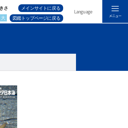
きさ
メインサイトに戻る
Language
メニュー
大
図鑑トップページに戻る