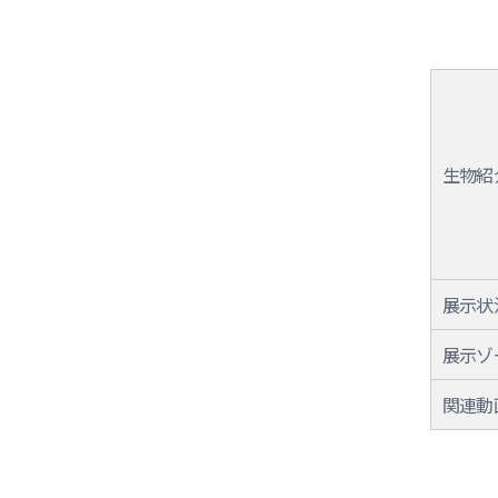
生物紹
展示状
展示ゾ
関連動