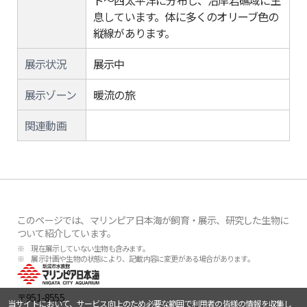
ド～西太平洋に分布し、沿岸岩礁域に生
息しています。体に多くのオリーブ色の
縦線があります。
展示状況
展示中
展示ゾーン
暖流の旅
関連動画
このページでは、マリンピア日本海が飼育・展示、研究した生物に
ついて紹介しています。
※ 現在展示していない生物も含みます。
※ 展示計画や生物の状態により、記載内容に変更がある場合があります。
〒951-8555
当サイトにおいて、サービス向上のため必要な範囲で利用者の皆様の情報を収集し