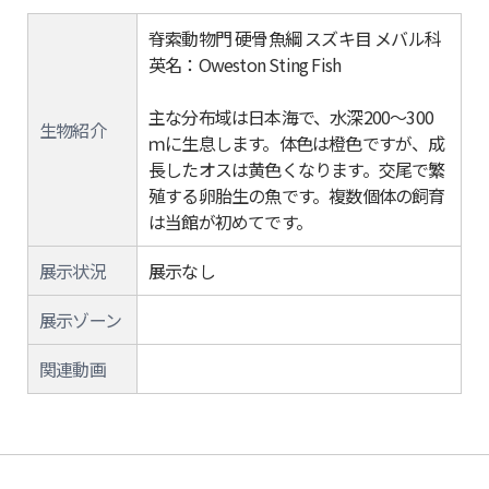
脊索動物門 硬骨魚綱 スズキ目 メバル科
英名：Oweston Sting Fish
主な分布域は日本海で、水深200～300
生物紹介
ｍに生息します。体色は橙色ですが、成
長したオスは黄色くなります。交尾で繁
殖する卵胎生の魚です。複数個体の飼育
は当館が初めてです。
展示状況
展示なし
展示ゾーン
関連動画