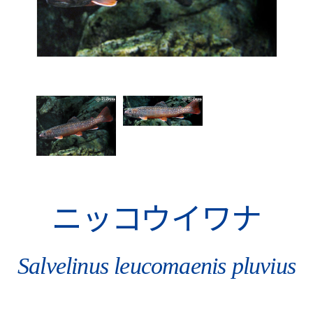
ニッコウイワナ
Salvelinus leucomaenis pluvius