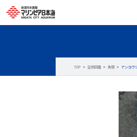
TOP
>
生物図鑑
>
魚類
>
ナンヨウ