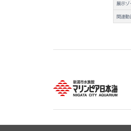
展示ゾ
関連動