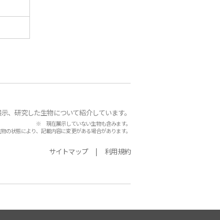
展示、研究した生物について紹介しています。
※ 現在展示していない生物も含みます。
生物の状態により、記載内容に変更がある場合があります。
サイトマップ
利用規約