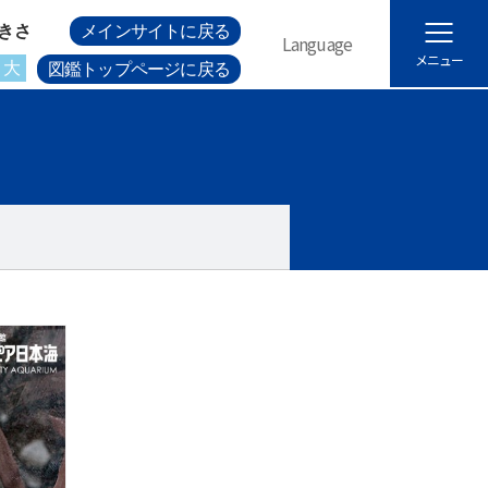
きさ
メインサイトに戻る
Language
メニュー
大
図鑑トップページに戻る