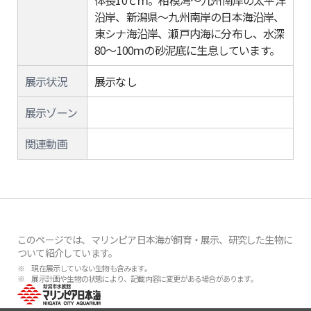
体長10ｃｍ。相模湾～九州南岸の太平洋
沿岸、新潟県～九州南岸の日本海沿岸、
東シナ海沿岸、瀬戸内海に分布し、水深
80～100ｍの砂泥底に生息しています。
展示状況
展示なし
展示ゾーン
関連動画
このページでは、マリンピア日本海が飼育・展示、研究した生物に
ついて紹介しています。
※ 現在展示していない生物も含みます。
※ 展示計画や生物の状態により、記載内容に変更がある場合があります。