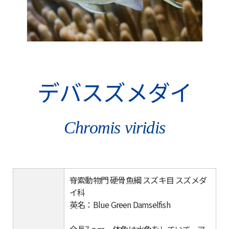
デバスズメダイ
Chromis viridis
脊索動物門 硬骨魚綱 スズキ目 スズメダ
イ科
英名：Blue Green Damselfish