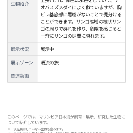
全長7ｃｍ。体色は水色をしていて、ア
生物紹介
オバスズメダイによく似ていますが、胸
ビレ基底部に黒斑がないことで見分ける
ことができます。サンゴ礁域の枝状サン
ゴの周りで群れを作り、危険を感じると
一斉にサンゴの隙間に隠れます。
展示状況
展示中
展示ゾーン
暖流の旅
関連動画
このページでは、マリンピア日本海が飼育・展示、研究した生物に
ついて紹介しています。
※ 現在展示していない生物も含みます。