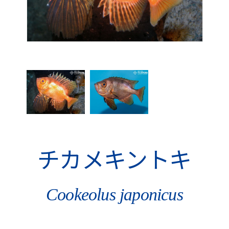
チカメキントキ
Cookeolus japonicus