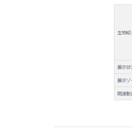
生物紹
展示状
展示ゾ
関連動