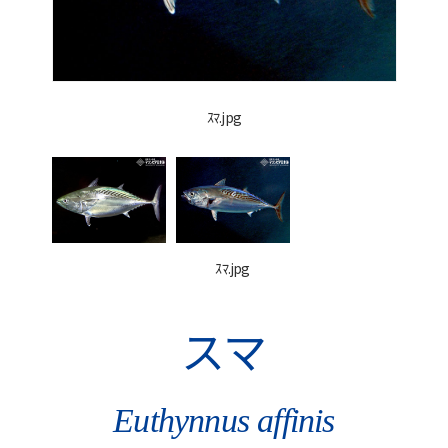
ｽﾏ.jpg
ｽﾏ.jpg
スマ
Euthynnus affinis