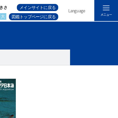
きさ
メインサイトに戻る
Language
メニュー
大
図鑑トップページに戻る