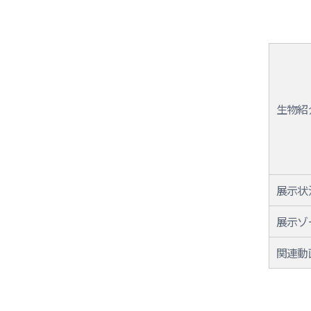
生物紹
展示状
展示ゾ
関連動