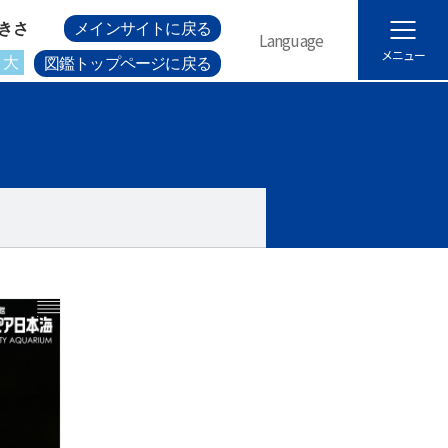
きさ
メインサイトに戻る
Language
メニュー
大
図鑑トップページに戻る