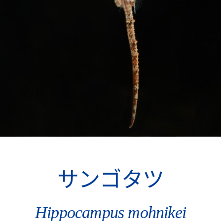
サンゴタツ
Hippocampus mohnikei