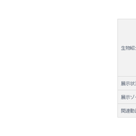
生物紹
展示状
展示ゾ
関連動