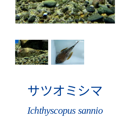
サツオミシマ
Ichthyscopus sannio